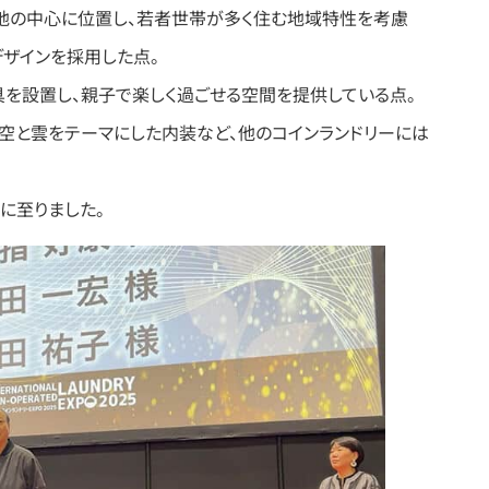
宅地の中心に位置し、若者世帯が多く住む地域特性を考慮
ザインを採用した点。​
具を設置し、親子で楽しく過ごせる空間を提供している点。​
や、空と雲をテーマにした内装など、他のコインランドリーには
至りました。​