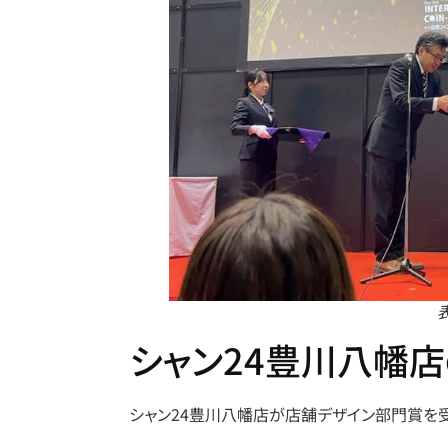
シャン24豊川八幡
シャン24豊川八幡店が店舗デザイン部門賞を受