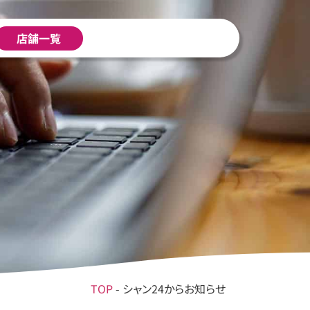
店舗一覧
TOP
-
シャン24からお知らせ