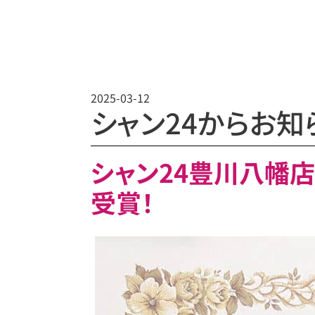
2025-03-12
シャン24からお知
​シャン24豊川八
受賞​！